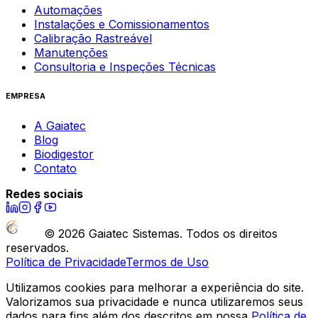
Automações
Instalações e Comissionamentos
Calibração Rastreável
Manutenções
Consultoria e Inspeções Técnicas
EMPRESA
A Gaiatec
Blog
Biodigestor
Contato
Redes sociais
©
2026
Gaiatec Sistemas. Todos os direitos
reservados.
Política de Privacidade
Termos de Uso
Utilizamos cookies para melhorar a experiência do site.
Valorizamos sua privacidade e nunca utilizaremos seus
dados para fins além dos descritos em nossa
Política de