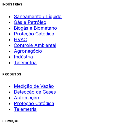
INDÚSTRIAS
Saneamento / Líquido
Gás e Petróleo
Biogás e Biometano
Proteção Catódica
HVAC
Controle Ambiental
Agronegócio
Indústria
Telemetria
PRODUTOS
Medição de Vazão
Detecção de Gases
Automação
Proteção Catódica
Telemetria
SERVIÇOS