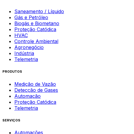
Saneamento / Líquido
Gás e Petróleo
Biogás e Biometano
Proteção Catódica
HVAC
Controle Ambiental
Agronegócio
Indústria
Telemetria
PRODUTOS
Medição de Vazão
Detecção de Gases
Automação
Proteção Catódica
Telemetria
SERVIÇOS
Automações