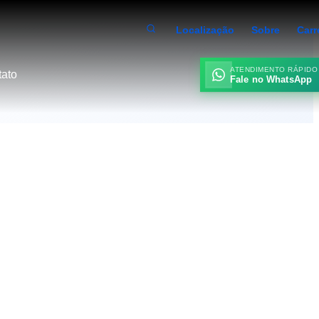
Localização
Sobre
Carr
ATENDIMENTO RÁPIDO
ato
Fale no WhatsApp