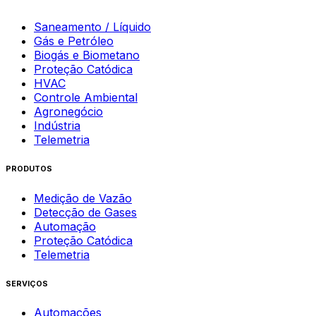
Saneamento / Líquido
Gás e Petróleo
Biogás e Biometano
Proteção Catódica
HVAC
Controle Ambiental
Agronegócio
Indústria
Telemetria
PRODUTOS
Medição de Vazão
Detecção de Gases
Automação
Proteção Catódica
Telemetria
SERVIÇOS
Automações