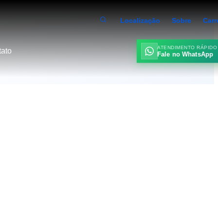
Localização
Sobre
Carr
ATENDIMENTO RÁPIDO
ato
Fale no WhatsApp