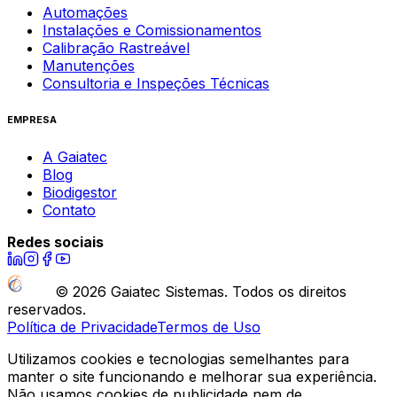
Automações
Instalações e Comissionamentos
Calibração Rastreável
Manutenções
Consultoria e Inspeções Técnicas
EMPRESA
A Gaiatec
Blog
Biodigestor
Contato
Redes sociais
©
2026
Gaiatec Sistemas. Todos os direitos
reservados.
Política de Privacidade
Termos de Uso
Utilizamos cookies e tecnologias semelhantes para
manter o site funcionando e melhorar sua experiência.
Não usamos cookies de publicidade nem de