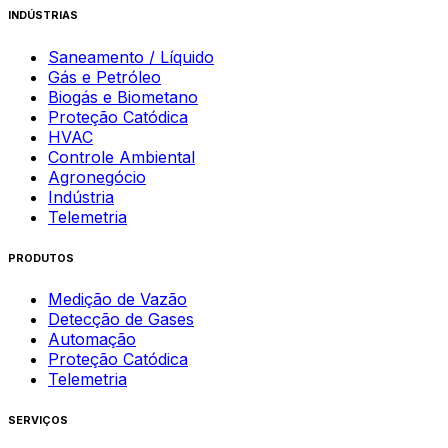
INDÚSTRIAS
Saneamento / Líquido
Gás e Petróleo
Biogás e Biometano
Proteção Catódica
HVAC
Controle Ambiental
Agronegócio
Indústria
Telemetria
PRODUTOS
Medição de Vazão
Detecção de Gases
Automação
Proteção Catódica
Telemetria
SERVIÇOS