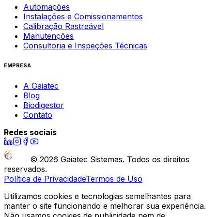
Automações
Instalações e Comissionamentos
Calibração Rastreável
Manutenções
Consultoria e Inspeções Técnicas
EMPRESA
A Gaiatec
Blog
Biodigestor
Contato
Redes sociais
©
2026
Gaiatec Sistemas. Todos os direitos
reservados.
Política de Privacidade
Termos de Uso
Utilizamos cookies e tecnologias semelhantes para
manter o site funcionando e melhorar sua experiência.
Não usamos cookies de publicidade nem de