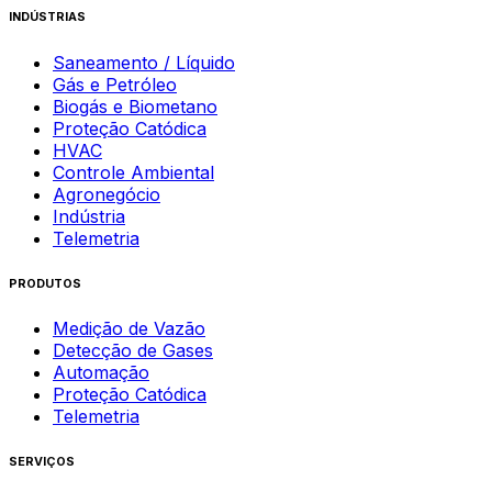
INDÚSTRIAS
Saneamento / Líquido
Gás e Petróleo
Biogás e Biometano
Proteção Catódica
HVAC
Controle Ambiental
Agronegócio
Indústria
Telemetria
PRODUTOS
Medição de Vazão
Detecção de Gases
Automação
Proteção Catódica
Telemetria
SERVIÇOS